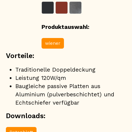
Produktauswahl:
wiener
Vorteile:
Traditionelle Doppeldeckung
Leistung 120W/qm
Baugleiche passive Platten aus
Aluminium (pulverbeschichtet) und
Echtschiefer verfügbar
Downloads: