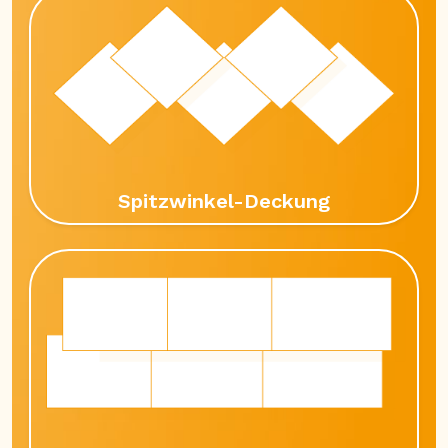
Spitzwinkel-Deckung